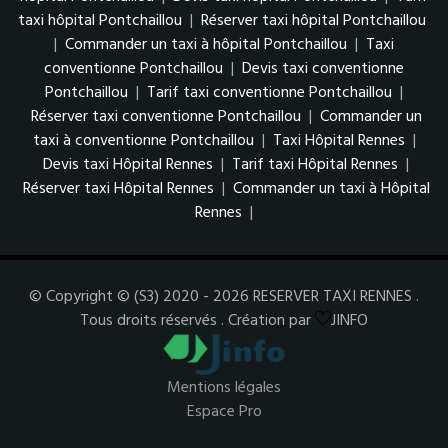
taxi hôpital Pontchaillou
|
Réserver taxi hôpital Pontchaillou
|
Commander un taxi à hôpital Pontchaillou
|
Taxi
conventionne Pontchaillou
|
Devis taxi conventionne
Pontchaillou
|
Tarif taxi conventionne Pontchaillou
|
Réserver taxi conventionne Pontchaillou
|
Commander un
taxi à conventionne Pontchaillou
|
Taxi Hôpital Rennes
|
Devis taxi Hôpital Rennes
|
Tarif taxi Hôpital Rennes
|
Réserver taxi Hôpital Rennes
|
Commander un taxi à Hôpital
Rennes
|
© Copyright © (S3) 2020 - 2026 RESERVER TAXI RENNES .
Tous droits réservés . Création par
JINFO
Mentions légales
Espace Pro