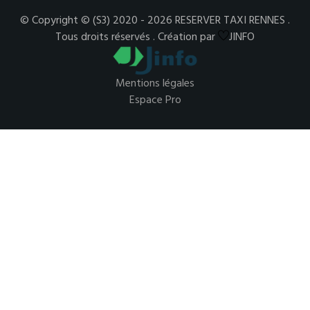
© Copyright © (S3) 2020 - 2026 RESERVER TAXI RENNES .
Tous droits réservés . Création par
JINFO
Mentions légales
Espace Pro