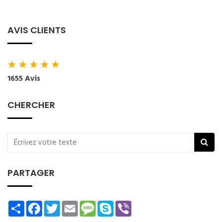
AVIS CLIENTS
★
★
★
★
★
1655 Avis
CHERCHER
PARTAGER
Share
Facebook
Twitter
Email
Message
Skype
Viber