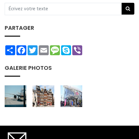
PARTAGER
Share
Facebook
Twitter
Email
Message
Skype
Viber
GALERIE PHOTOS
SOUSCRIRE