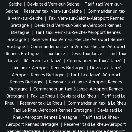
Seiche
|
Devis taxi Vern-sur-Seiche
|
Tarif taxi Vern-sur-
Seiche
|
Réserver taxi Vern-sur-Seiche
|
Commander un taxi
à Vern-sur-Seiche
|
Taxi Vern-sur-Seiche-Aéroport Rennes
Bretagne
|
Devis taxi Vern-sur-Seiche-Aéroport Rennes
Bretagne
|
Tarif taxi Vern-sur-Seiche-Aéroport Rennes
Bretagne
|
Réserver taxi Vern-sur-Seiche-Aéroport Rennes
Bretagne
|
Commander un taxi à Vern-sur-Seiche-Aéroport
Rennes Bretagne
|
Taxi Janzé
|
Devis taxi Janzé
|
Tarif taxi
Janzé
|
Réserver taxi Janzé
|
Commander un taxi à Janzé
|
Taxi Janzé-Aéroport Rennes Bretagne
|
Devis taxi Janzé-
Aéroport Rennes Bretagne
|
Tarif taxi Janzé-Aéroport
Rennes Bretagne
|
Réserver taxi Janzé-Aéroport Rennes
Bretagne
|
Commander un taxi à Janzé-Aéroport Rennes
Bretagne
|
Taxi Le Rheu
|
Devis taxi Le Rheu
|
Tarif taxi Le
Rheu
|
Réserver taxi Le Rheu
|
Commander un taxi à Le Rheu
|
Taxi Le Rheu-Aéroport Rennes Bretagne
|
Devis taxi Le
Rheu-Aéroport Rennes Bretagne
|
Tarif taxi Le Rheu-
Aéroport Rennes Bretagne
|
Réserver taxi Le Rheu-Aéroport
Rennes Bretagne
|
Commander un taxi à Le Rheu-Aéroport