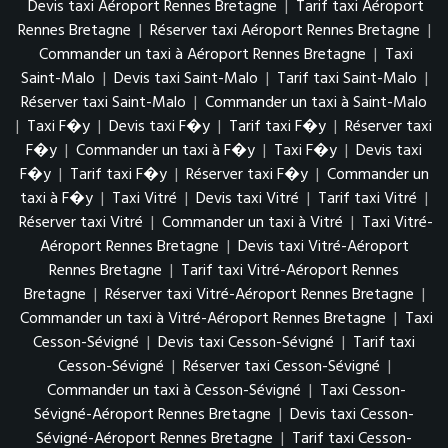
Devis taxi Aéroport Rennes Bretagne
|
Tarif taxi Aéroport
Rennes Bretagne
|
Réserver taxi Aéroport Rennes Bretagne
|
Commander un taxi à Aéroport Rennes Bretagne
|
Taxi
Saint-Malo
|
Devis taxi Saint-Malo
|
Tarif taxi Saint-Malo
|
Réserver taxi Saint-Malo
|
Commander un taxi à Saint-Malo
|
Taxi F�y
|
Devis taxi F�y
|
Tarif taxi F�y
|
Réserver taxi
F�y
|
Commander un taxi à F�y
|
Taxi F�y
|
Devis taxi
F�y
|
Tarif taxi F�y
|
Réserver taxi F�y
|
Commander un
taxi à F�y
|
Taxi Vitré
|
Devis taxi Vitré
|
Tarif taxi Vitré
|
Réserver taxi Vitré
|
Commander un taxi à Vitré
|
Taxi Vitré-
Aéroport Rennes Bretagne
|
Devis taxi Vitré-Aéroport
Rennes Bretagne
|
Tarif taxi Vitré-Aéroport Rennes
Bretagne
|
Réserver taxi Vitré-Aéroport Rennes Bretagne
|
Commander un taxi à Vitré-Aéroport Rennes Bretagne
|
Taxi
Cesson-Sévigné
|
Devis taxi Cesson-Sévigné
|
Tarif taxi
Cesson-Sévigné
|
Réserver taxi Cesson-Sévigné
|
Commander un taxi à Cesson-Sévigné
|
Taxi Cesson-
Sévigné-Aéroport Rennes Bretagne
|
Devis taxi Cesson-
Sévigné-Aéroport Rennes Bretagne
|
Tarif taxi Cesson-