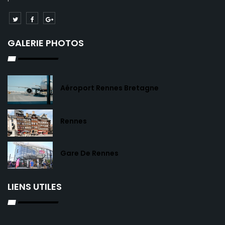
GALERIE PHOTOS
Aéroport Rennes Bretagne
Rennes
Gare De Rennes
LIENS UTILES