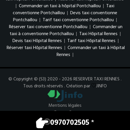
|
Commander un taxi à hôpital Pontchaillou
|
Taxi
conventionne Pontchaillou
|
Devis taxi conventionne
Pontchaillou
|
Tarif taxi conventionne Pontchaillou
|
Réserver taxi conventionne Pontchaillou
|
Commander un
taxi à conventionne Pontchaillou
|
Taxi Hôpital Rennes
|
Devis taxi Hôpital Rennes
|
Tarif taxi Hôpital Rennes
|
Réserver taxi Hôpital Rennes
|
Commander un taxi à Hôpital
Rennes
|
© Copyright © (S3) 2020 - 2026 RESERVER TAXI RENNES .
Tous droits réservés . Création par
JINFO
Mentions légales
Espace Pro
0970702505
*