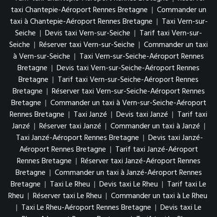
taxi Chantepie-Aéroport Rennes Bretagne
|
Commander un
taxi à Chantepie-Aéroport Rennes Bretagne
|
Taxi Vern-sur-
Seiche
|
Devis taxi Vern-sur-Seiche
|
Tarif taxi Vern-sur-
Seiche
|
Réserver taxi Vern-sur-Seiche
|
Commander un taxi
à Vern-sur-Seiche
|
Taxi Vern-sur-Seiche-Aéroport Rennes
Bretagne
|
Devis taxi Vern-sur-Seiche-Aéroport Rennes
Bretagne
|
Tarif taxi Vern-sur-Seiche-Aéroport Rennes
Bretagne
|
Réserver taxi Vern-sur-Seiche-Aéroport Rennes
Bretagne
|
Commander un taxi à Vern-sur-Seiche-Aéroport
Rennes Bretagne
|
Taxi Janzé
|
Devis taxi Janzé
|
Tarif taxi
Janzé
|
Réserver taxi Janzé
|
Commander un taxi à Janzé
|
Taxi Janzé-Aéroport Rennes Bretagne
|
Devis taxi Janzé-
Aéroport Rennes Bretagne
|
Tarif taxi Janzé-Aéroport
Rennes Bretagne
|
Réserver taxi Janzé-Aéroport Rennes
Bretagne
|
Commander un taxi à Janzé-Aéroport Rennes
Bretagne
|
Taxi Le Rheu
|
Devis taxi Le Rheu
|
Tarif taxi Le
Rheu
|
Réserver taxi Le Rheu
|
Commander un taxi à Le Rheu
|
Taxi Le Rheu-Aéroport Rennes Bretagne
|
Devis taxi Le