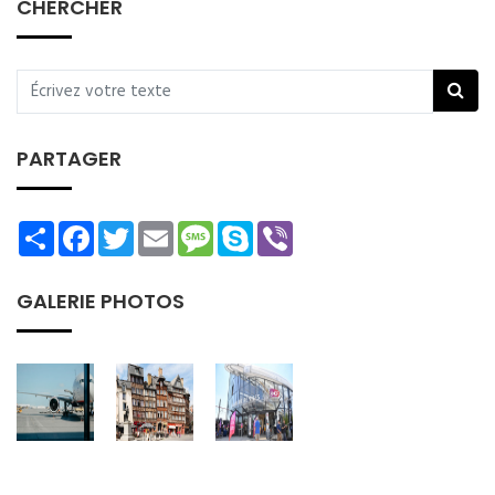
CHERCHER
PARTAGER
Share
Facebook
Twitter
Email
Message
Skype
Viber
GALERIE PHOTOS