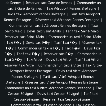
de Rennes
|
Réserver taxi Gare de Rennes
|
Commander un
taxi à Gare de Rennes
|
Taxi Aéroport Rennes Bretagne
|
Devis taxi Aéroport Rennes Bretagne
|
Tarif taxi Aéroport
Rennes Bretagne
|
Réserver taxi Aéroport Rennes Bretagne
|
Commander un taxi à Aéroport Rennes Bretagne
|
Taxi
Saint-Malo
|
Devis taxi Saint-Malo
|
Tarif taxi Saint-Malo
|
Réserver taxi Saint-Malo
|
Commander un taxi à Saint-Malo
|
Taxi F�y
|
Devis taxi F�y
|
Tarif taxi F�y
|
Réserver taxi
F�y
|
Commander un taxi à F�y
|
Taxi F�y
|
Devis taxi
F�y
|
Tarif taxi F�y
|
Réserver taxi F�y
|
Commander un
taxi à F�y
|
Taxi Vitré
|
Devis taxi Vitré
|
Tarif taxi Vitré
|
Réserver taxi Vitré
|
Commander un taxi à Vitré
|
Taxi Vitré-
Aéroport Rennes Bretagne
|
Devis taxi Vitré-Aéroport
Rennes Bretagne
|
Tarif taxi Vitré-Aéroport Rennes
Bretagne
|
Réserver taxi Vitré-Aéroport Rennes Bretagne
|
Commander un taxi à Vitré-Aéroport Rennes Bretagne
|
Taxi
Cesson-Sévigné
|
Devis taxi Cesson-Sévigné
|
Tarif taxi
Cesson-Sévigné
|
Réserver taxi Cesson-Sévigné
|
Commander un taxi à Cesson-Sévigné
|
Taxi Cesson-