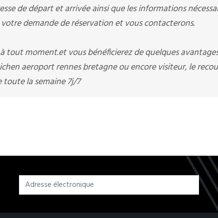
sse de départ et arrivée ainsi que les informations nécessai
otre demande de réservation et vous contacterons.
i à tout moment.et vous bénéficierez de quelques avantage
chen aeroport rennes bretagne ou encore visiteur, le recou
toute la semaine 7j/7