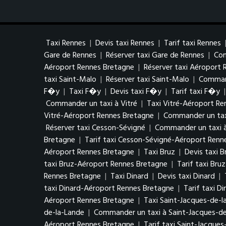
Taxi Rennes
|
Devis taxi Rennes
|
Tarif taxi Rennes
Gare de Rennes
|
Réserver taxi Gare de Rennes
|
Com
Aéroport Rennes Bretagne
|
Réserver taxi Aéroport
taxi Saint-Malo
|
Réserver taxi Saint-Malo
|
Command
F�y
|
Taxi F�y
|
Devis taxi F�y
|
Tarif taxi F�y
Commander un taxi à Vitré
|
Taxi Vitré-Aéroport R
Vitré-Aéroport Rennes Bretagne
|
Commander un tax
Réserver taxi Cesson-Sévigné
|
Commander un taxi 
Bretagne
|
Tarif taxi Cesson-Sévigné-Aéroport Renn
Aéroport Rennes Bretagne
|
Taxi Bruz
|
Devis taxi B
taxi Bruz-Aéroport Rennes Bretagne
|
Tarif taxi Br
Rennes Bretagne
|
Taxi Dinard
|
Devis taxi Dinard
|
taxi Dinard-Aéroport Rennes Bretagne
|
Tarif taxi D
Aéroport Rennes Bretagne
|
Taxi Saint-Jacques-de-l
de-la-Lande
|
Commander un taxi à Saint-Jacques-de
Aéroport Rennes Bretagne
|
Tarif taxi Saint-Jacque