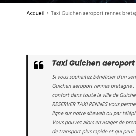
Accueil
Taxi Guichen aeroport rennes bret
Taxi Guichen aeroport
Si vous souhaitez bénéficier d’un serv
Guichen aeroport rennes bretagne . C
confort dans toute la ville de Guic
RESERVER TAXI RENNES vous permet d
ligne sur notre siteweb ou par tél
Vous pouvez alors envisager de pren
de transport plus rapide et qui peut 