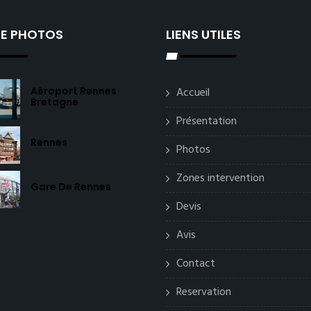
IE PHOTOS
LIENS UTILES
Aéroport Rennes
Accueil
Bretagne
Présentation
Rennes
Photos
Zones intervention
Gare De Rennes
Devis
Avis
Contact
Reservation