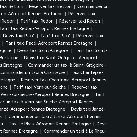
 taxi Betton
|
Réserver taxi Betton
|
Commander un
tton-Aéroport Rennes Bretagne
|
Réserver taxi
i Redon
|
Tarif taxi Redon
|
Réserver taxi Redon
|
Tarif taxi Redon-Aéroport Rennes Bretagne
|
|
Devis taxi Pacé
|
Tarif taxi Pacé
|
Réserver taxi
|
Tarif taxi Pacé-Aéroport Rennes Bretagne
|
égoire
|
Devis taxi Saint-Grégoire
|
Tarif taxi Saint-
 Bretagne
|
Devis taxi Saint-Grégoire -Aéroport
es Bretagne
|
Commander un taxi à Saint-Grégoire -
Commander un taxi à Chantepie
|
Taxi Chantepie-
Bretagne
|
Réserver taxi Chantepie-Aéroport Rennes
iche
|
Tarif taxi Vern-sur-Seiche
|
Réserver taxi
i Vern-sur-Seiche-Aéroport Rennes Bretagne
|
Tarif
 un taxi à Vern-sur-Seiche-Aéroport Rennes
Janzé-Aéroport Rennes Bretagne
|
Devis taxi Janzé-
ne
|
Commander un taxi à Janzé-Aéroport Rennes
eu
|
Taxi Le Rheu-Aéroport Rennes Bretagne
|
Devis
rt Rennes Bretagne
|
Commander un taxi à Le Rheu-