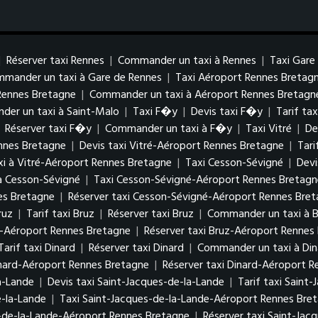
|
Réserver taxi Rennes
|
Commander un taxi à Rennes
|
Taxi Gare
mander un taxi à Gare de Rennes
|
Taxi Aéroport Rennes Bretag
 Rennes Bretagne
|
Commander un taxi à Aéroport Rennes Bretagn
er un taxi à Saint-Malo
|
Taxi F�y
|
Devis taxi F�y
|
Tarif ta
|
Réserver taxi F�y
|
Commander un taxi à F�y
|
Taxi Vitré
|
De
ennes Bretagne
|
Devis taxi Vitré-Aéroport Rennes Bretagne
|
Tari
i à Vitré-Aéroport Rennes Bretagne
|
Taxi Cesson-Sévigné
|
Devi
à Cesson-Sévigné
|
Taxi Cesson-Sévigné-Aéroport Rennes Bretagn
es Bretagne
|
Réserver taxi Cesson-Sévigné-Aéroport Rennes Bre
ruz
|
Tarif taxi Bruz
|
Réserver taxi Bruz
|
Commander un taxi à B
uz-Aéroport Rennes Bretagne
|
Réserver taxi Bruz-Aéroport Rennes
Tarif taxi Dinard
|
Réserver taxi Dinard
|
Commander un taxi à Din
inard-Aéroport Rennes Bretagne
|
Réserver taxi Dinard-Aéroport 
a-Lande
|
Devis taxi Saint-Jacques-de-la-Lande
|
Tarif taxi Saint
-la-Lande
|
Taxi Saint-Jacques-de-la-Lande-Aéroport Rennes Bre
s-de-la-Lande-Aéroport Rennes Bretagne
|
Réserver taxi Saint-Ja