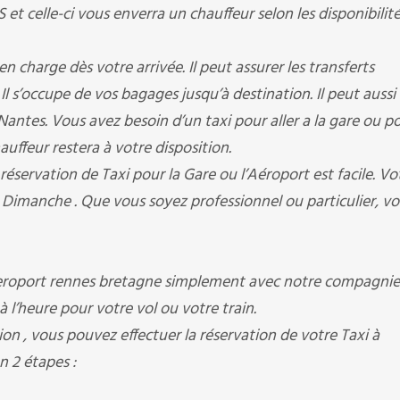
 celle-ci vous enverra un chauffeur selon les disponibilité
harge dès votre arrivée. Il peut assurer les transferts
. Il s’occupe de vos bagages jusqu’à destination. Il peut aussi
Nantes. Vous avez besoin d’un taxi pour aller a la gare ou p
hauffeur restera à votre disposition.
ervation de Taxi pour la Gare ou l’Aéroport est facile. Vo
 Dimanche . Que vous soyez professionnel ou particulier, v
roport rennes bretagne simplement avec notre compagnie
 à l’heure pour votre vol ou votre train.
on , vous pouvez effectuer la réservation de votre Taxi à
 2 étapes :