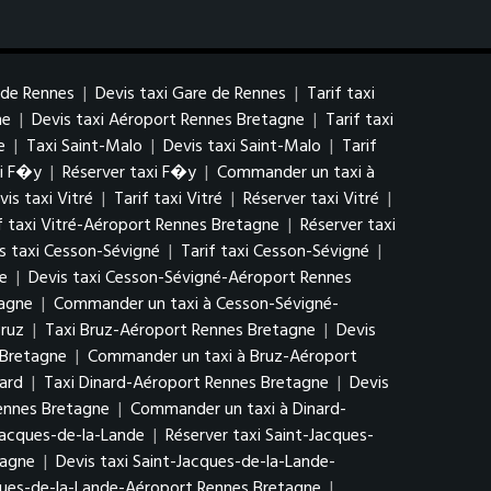
 de Rennes
|
Devis taxi Gare de Rennes
|
Tarif taxi
ne
|
Devis taxi Aéroport Rennes Bretagne
|
Tarif taxi
e
|
Taxi Saint-Malo
|
Devis taxi Saint-Malo
|
Tarif
xi F�y
|
Réserver taxi F�y
|
Commander un taxi à
vis taxi Vitré
|
Tarif taxi Vitré
|
Réserver taxi Vitré
|
f taxi Vitré-Aéroport Rennes Bretagne
|
Réserver taxi
s taxi Cesson-Sévigné
|
Tarif taxi Cesson-Sévigné
|
e
|
Devis taxi Cesson-Sévigné-Aéroport Rennes
tagne
|
Commander un taxi à Cesson-Sévigné-
ruz
|
Taxi Bruz-Aéroport Rennes Bretagne
|
Devis
 Bretagne
|
Commander un taxi à Bruz-Aéroport
ard
|
Taxi Dinard-Aéroport Rennes Bretagne
|
Devis
Rennes Bretagne
|
Commander un taxi à Dinard-
-Jacques-de-la-Lande
|
Réserver taxi Saint-Jacques-
tagne
|
Devis taxi Saint-Jacques-de-la-Lande-
cques-de-la-Lande-Aéroport Rennes Bretagne
|