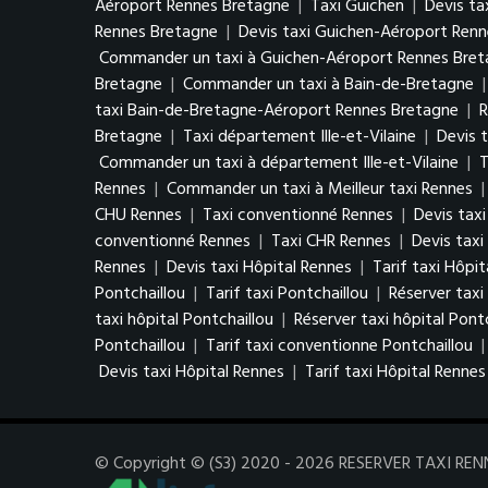
Aéroport Rennes Bretagne
|
Taxi Guichen
|
Devis ta
Rennes Bretagne
|
Devis taxi Guichen-Aéroport Ren
Commander un taxi à Guichen-Aéroport Rennes Bre
Bretagne
|
Commander un taxi à Bain-de-Bretagne
taxi Bain-de-Bretagne-Aéroport Rennes Bretagne
|
R
Bretagne
|
Taxi département Ille-et-Vilaine
|
Devis t
Commander un taxi à département Ille-et-Vilaine
|
T
Rennes
|
Commander un taxi à Meilleur taxi Rennes
CHU Rennes
|
Taxi conventionné Rennes
|
Devis tax
conventionné Rennes
|
Taxi CHR Rennes
|
Devis tax
Rennes
|
Devis taxi Hôpital Rennes
|
Tarif taxi Hôpi
Pontchaillou
|
Tarif taxi Pontchaillou
|
Réserver taxi
taxi hôpital Pontchaillou
|
Réserver taxi hôpital Pont
Pontchaillou
|
Tarif taxi conventionne Pontchaillou
Devis taxi Hôpital Rennes
|
Tarif taxi Hôpital Rennes
© Copyright © (S3) 2020 - 2026 RESERVER TAXI RENNES