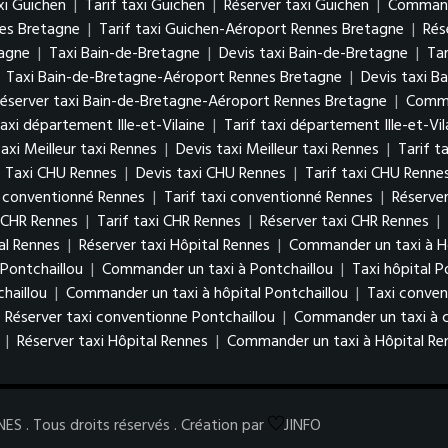
xi Guichen
|
Tarif taxi Guichen
|
Réserver taxi Guichen
|
Commande
nes Bretagne
|
Tarif taxi Guichen-Aéroport Rennes Bretagne
|
Rés
tagne
|
Taxi Bain-de-Bretagne
|
Devis taxi Bain-de-Bretagne
|
Tar
|
Taxi Bain-de-Bretagne-Aéroport Rennes Bretagne
|
Devis taxi B
éserver taxi Bain-de-Bretagne-Aéroport Rennes Bretagne
|
Comma
axi département Ille-et-Vilaine
|
Tarif taxi département Ille-et-Vil
axi Meilleur taxi Rennes
|
Devis taxi Meilleur taxi Rennes
|
Tarif t
|
Taxi CHU Rennes
|
Devis taxi CHU Rennes
|
Tarif taxi CHU Renne
i conventionné Rennes
|
Tarif taxi conventionné Rennes
|
Réserve
i CHR Rennes
|
Tarif taxi CHR Rennes
|
Réserver taxi CHR Rennes
|
tal Rennes
|
Réserver taxi Hôpital Rennes
|
Commander un taxi à H
 Pontchaillou
|
Commander un taxi à Pontchaillou
|
Taxi hôpital P
chaillou
|
Commander un taxi à hôpital Pontchaillou
|
Taxi conven
|
Réserver taxi conventionne Pontchaillou
|
Commander un taxi à c
|
Réserver taxi Hôpital Rennes
|
Commander un taxi à Hôpital Re
 . Tous droits réservés . Création par
JINFO