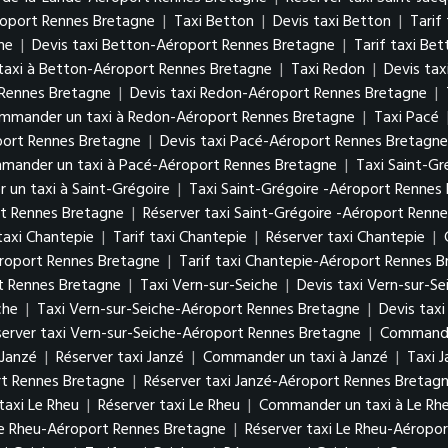
roport Rennes Bretagne
|
Taxi Betton
|
Devis taxi Betton
|
Tarif
ne
|
Devis taxi Betton-Aéroport Rennes Bretagne
|
Tarif taxi Be
axi à Betton-Aéroport Rennes Bretagne
|
Taxi Redon
|
Devis tax
Rennes Bretagne
|
Devis taxi Redon-Aéroport Rennes Bretagne
|
mmander un taxi à Redon-Aéroport Rennes Bretagne
|
Taxi Pacé
port Rennes Bretagne
|
Devis taxi Pacé-Aéroport Rennes Bretagne
mander un taxi à Pacé-Aéroport Rennes Bretagne
|
Taxi Saint-Gr
un taxi à Saint-Grégoire
|
Taxi Saint-Grégoire -Aéroport Rennes
rt Rennes Bretagne
|
Réserver taxi Saint-Grégoire -Aéroport Renn
taxi Chantepie
|
Tarif taxi Chantepie
|
Réserver taxi Chantepie
|
éroport Rennes Bretagne
|
Tarif taxi Chantepie-Aéroport Rennes 
t Rennes Bretagne
|
Taxi Vern-sur-Seiche
|
Devis taxi Vern-sur-Se
che
|
Taxi Vern-sur-Seiche-Aéroport Rennes Bretagne
|
Devis tax
server taxi Vern-sur-Seiche-Aéroport Rennes Bretagne
|
Commander
 Janzé
|
Réserver taxi Janzé
|
Commander un taxi à Janzé
|
Taxi 
rt Rennes Bretagne
|
Réserver taxi Janzé-Aéroport Rennes Bretag
 taxi Le Rheu
|
Réserver taxi Le Rheu
|
Commander un taxi à Le Rh
 Le Rheu-Aéroport Rennes Bretagne
|
Réserver taxi Le Rheu-Aéropo