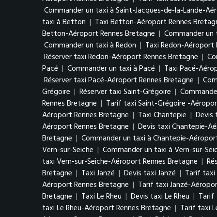
Commander un taxi à Saint-Jacques-de-la-Lande-Aé
taxi à Betton
|
Taxi Betton-Aéroport Rennes Bretag
Betton-Aéroport Rennes Bretagne
|
Commander un t
Commander un taxi à Redon
|
Taxi Redon-Aéroport 
Réserver taxi Redon-Aéroport Rennes Bretagne
|
Co
Pacé
|
Commander un taxi à Pacé
|
Taxi Pacé-Aéro
Réserver taxi Pacé-Aéroport Rennes Bretagne
|
Com
Grégoire
|
Réserver taxi Saint-Grégoire
|
Commander 
Rennes Bretagne
|
Tarif taxi Saint-Grégoire -Aéropo
Aéroport Rennes Bretagne
|
Taxi Chantepie
|
Devis 
Aéroport Rennes Bretagne
|
Devis taxi Chantepie-A
Bretagne
|
Commander un taxi à Chantepie-Aéropor
Vern-sur-Seiche
|
Commander un taxi à Vern-sur-Sei
taxi Vern-sur-Seiche-Aéroport Rennes Bretagne
|
Ré
Bretagne
|
Taxi Janzé
|
Devis taxi Janzé
|
Tarif taxi
Aéroport Rennes Bretagne
|
Tarif taxi Janzé-Aéropo
Bretagne
|
Taxi Le Rheu
|
Devis taxi Le Rheu
|
Tarif
taxi Le Rheu-Aéroport Rennes Bretagne
|
Tarif taxi