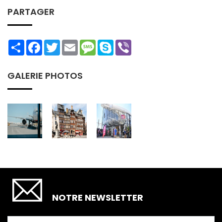
PARTAGER
Share
Facebook
Twitter
Email
Message
Skype
Viber
GALERIE PHOTOS
SOUSCRIRE
NOTRE NEWSLETTER