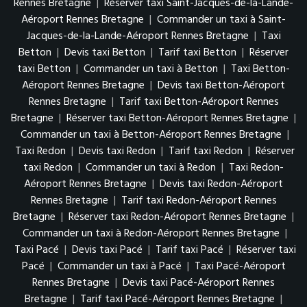
Rennes Bretagne
|
Réserver taxi Saint-Jacques-de-la-Lande-
Aéroport Rennes Bretagne
|
Commander un taxi à Saint-
Jacques-de-la-Lande-Aéroport Rennes Bretagne
|
Taxi
Betton
|
Devis taxi Betton
|
Tarif taxi Betton
|
Réserver
taxi Betton
|
Commander un taxi à Betton
|
Taxi Betton-
Aéroport Rennes Bretagne
|
Devis taxi Betton-Aéroport
Rennes Bretagne
|
Tarif taxi Betton-Aéroport Rennes
Bretagne
|
Réserver taxi Betton-Aéroport Rennes Bretagne
|
Commander un taxi à Betton-Aéroport Rennes Bretagne
|
Taxi Redon
|
Devis taxi Redon
|
Tarif taxi Redon
|
Réserver
taxi Redon
|
Commander un taxi à Redon
|
Taxi Redon-
Aéroport Rennes Bretagne
|
Devis taxi Redon-Aéroport
Rennes Bretagne
|
Tarif taxi Redon-Aéroport Rennes
Bretagne
|
Réserver taxi Redon-Aéroport Rennes Bretagne
|
Commander un taxi à Redon-Aéroport Rennes Bretagne
|
Taxi Pacé
|
Devis taxi Pacé
|
Tarif taxi Pacé
|
Réserver taxi
Pacé
|
Commander un taxi à Pacé
|
Taxi Pacé-Aéroport
Rennes Bretagne
|
Devis taxi Pacé-Aéroport Rennes
Bretagne
|
Tarif taxi Pacé-Aéroport Rennes Bretagne
|