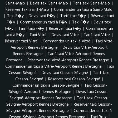
Saint-Malo
|
Devis taxi Saint-Malo
|
Tarif taxi Saint-Malo
|
Réserver taxi Saint-Malo
|
Commander un taxi à Saint-Malo
|
Taxi F�y
|
Devis taxi F�y
|
Tarif taxi F�y
|
Réserver taxi
F�y
|
Commander un taxi à F�y
|
Taxi F�y
|
Devis taxi
F�y
|
Tarif taxi F�y
|
Réserver taxi F�y
|
Commander un
taxi à F�y
|
Taxi Vitré
|
Devis taxi Vitré
|
Tarif taxi Vitré
|
Réserver taxi Vitré
|
Commander un taxi à Vitré
|
Taxi Vitré-
Aéroport Rennes Bretagne
|
Devis taxi Vitré-Aéroport
Rennes Bretagne
|
Tarif taxi Vitré-Aéroport Rennes
Bretagne
|
Réserver taxi Vitré-Aéroport Rennes Bretagne
|
Commander un taxi à Vitré-Aéroport Rennes Bretagne
|
Taxi
Cesson-Sévigné
|
Devis taxi Cesson-Sévigné
|
Tarif taxi
Cesson-Sévigné
|
Réserver taxi Cesson-Sévigné
|
Commander un taxi à Cesson-Sévigné
|
Taxi Cesson-
Sévigné-Aéroport Rennes Bretagne
|
Devis taxi Cesson-
Sévigné-Aéroport Rennes Bretagne
|
Tarif taxi Cesson-
Sévigné-Aéroport Rennes Bretagne
|
Réserver taxi Cesson-
Sévigné-Aéroport Rennes Bretagne
|
Commander un taxi à
Cesson-Sévigné-Aéroport Rennes Bretagne
|
Taxi Bruz
|