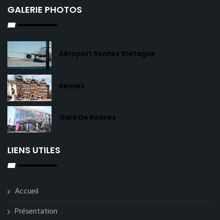
GALERIE PHOTOS
Aéroport Rennes Bretagne
Rennes
Gare De Rennes
LIENS UTILES
Accueil
Présentation