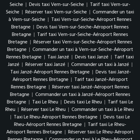
Seiche
|
Devis taxi Vern-sur-Seiche
|
Tarif taxi Vern-sur-
Seiche
|
Réserver taxi Vern-sur-Seiche
|
Commander un taxi
à Vern-sur-Seiche
|
Taxi Vern-sur-Seiche-Aéroport Rennes
Bretagne
|
Devis taxi Vern-sur-Seiche-Aéroport Rennes
Bretagne
|
Tarif taxi Vern-sur-Seiche-Aéroport Rennes
Bretagne
|
Réserver taxi Vern-sur-Seiche-Aéroport Rennes
Bretagne
|
Commander un taxi à Vern-sur-Seiche-Aéroport
Rennes Bretagne
|
Taxi Janzé
|
Devis taxi Janzé
|
Tarif taxi
Janzé
|
Réserver taxi Janzé
|
Commander un taxi à Janzé
|
Taxi Janzé-Aéroport Rennes Bretagne
|
Devis taxi Janzé-
Aéroport Rennes Bretagne
|
Tarif taxi Janzé-Aéroport
Rennes Bretagne
|
Réserver taxi Janzé-Aéroport Rennes
Bretagne
|
Commander un taxi à Janzé-Aéroport Rennes
Bretagne
|
Taxi Le Rheu
|
Devis taxi Le Rheu
|
Tarif taxi Le
Rheu
|
Réserver taxi Le Rheu
|
Commander un taxi à Le Rheu
|
Taxi Le Rheu-Aéroport Rennes Bretagne
|
Devis taxi Le
Rheu-Aéroport Rennes Bretagne
|
Tarif taxi Le Rheu-
Aéroport Rennes Bretagne
|
Réserver taxi Le Rheu-Aéroport
Rennes Bretagne
|
Commander un taxi à Le Rheu-Aéroport