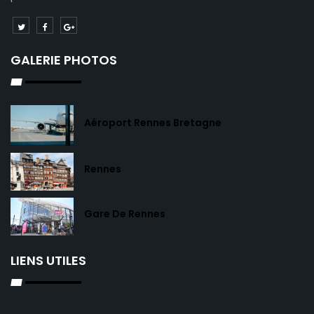
GALERIE PHOTOS
Aéroport Rennes Bretagne
Rennes
Gare De Rennes
LIENS UTILES