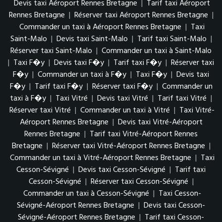
Devis taxi Aéroport Rennes Bretagne
|
Tarif taxi Aéroport
Rennes Bretagne
|
Réserver taxi Aéroport Rennes Bretagne
|
Commander un taxi à Aéroport Rennes Bretagne
|
Taxi
Saint-Malo
|
Devis taxi Saint-Malo
|
Tarif taxi Saint-Malo
|
Réserver taxi Saint-Malo
|
Commander un taxi à Saint-Malo
|
Taxi F�y
|
Devis taxi F�y
|
Tarif taxi F�y
|
Réserver taxi
F�y
|
Commander un taxi à F�y
|
Taxi F�y
|
Devis taxi
F�y
|
Tarif taxi F�y
|
Réserver taxi F�y
|
Commander un
taxi à F�y
|
Taxi Vitré
|
Devis taxi Vitré
|
Tarif taxi Vitré
|
Réserver taxi Vitré
|
Commander un taxi à Vitré
|
Taxi Vitré-
Aéroport Rennes Bretagne
|
Devis taxi Vitré-Aéroport
Rennes Bretagne
|
Tarif taxi Vitré-Aéroport Rennes
Bretagne
|
Réserver taxi Vitré-Aéroport Rennes Bretagne
|
Commander un taxi à Vitré-Aéroport Rennes Bretagne
|
Taxi
Cesson-Sévigné
|
Devis taxi Cesson-Sévigné
|
Tarif taxi
Cesson-Sévigné
|
Réserver taxi Cesson-Sévigné
|
Commander un taxi à Cesson-Sévigné
|
Taxi Cesson-
Sévigné-Aéroport Rennes Bretagne
|
Devis taxi Cesson-
Sévigné-Aéroport Rennes Bretagne
|
Tarif taxi Cesson-