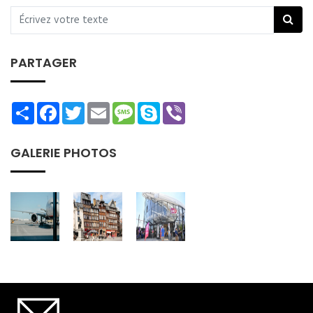
PARTAGER
Share
Facebook
Twitter
Email
Message
Skype
Viber
GALERIE PHOTOS
SOUSCRIRE