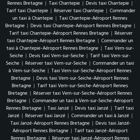
Rennes Bretagne
|
Taxi Chantepie
|
Devis taxi Chantepie
|
Tarif taxi Chantepie
|
Réserver taxi Chantepie
|
Commander
un taxi à Chantepie
|
Taxi Chantepie-Aéroport Rennes
Bretagne
|
Devis taxi Chantepie-Aéroport Rennes Bretagne
|
Tarif taxi Chantepie-Aéroport Rennes Bretagne
|
Réserver
taxi Chantepie-Aéroport Rennes Bretagne
|
Commander un
taxi à Chantepie-Aéroport Rennes Bretagne
|
Taxi Vern-sur-
Seiche
|
Devis taxi Vern-sur-Seiche
|
Tarif taxi Vern-sur-
Seiche
|
Réserver taxi Vern-sur-Seiche
|
Commander un taxi
à Vern-sur-Seiche
|
Taxi Vern-sur-Seiche-Aéroport Rennes
Bretagne
|
Devis taxi Vern-sur-Seiche-Aéroport Rennes
Bretagne
|
Tarif taxi Vern-sur-Seiche-Aéroport Rennes
Bretagne
|
Réserver taxi Vern-sur-Seiche-Aéroport Rennes
Bretagne
|
Commander un taxi à Vern-sur-Seiche-Aéroport
Rennes Bretagne
|
Taxi Janzé
|
Devis taxi Janzé
|
Tarif taxi
Janzé
|
Réserver taxi Janzé
|
Commander un taxi à Janzé
|
Taxi Janzé-Aéroport Rennes Bretagne
|
Devis taxi Janzé-
Aéroport Rennes Bretagne
|
Tarif taxi Janzé-Aéroport
Rennes Bretagne
|
Réserver taxi Janzé-Aéroport Rennes