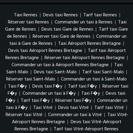
Taxi Rennes
|
Devis taxi Rennes
|
Tarif taxi Rennes
|
Réserver taxi Rennes
|
Commander un taxi à Rennes
|
Taxi
Gare de Rennes
|
Devis taxi Gare de Rennes
|
Tarif taxi Gare
de Rennes
|
Réserver taxi Gare de Rennes
|
Commander un
taxi à Gare de Rennes
|
Taxi Aéroport Rennes Bretagne
|
Devis taxi Aéroport Rennes Bretagne
|
Tarif taxi Aéroport
Rennes Bretagne
|
Réserver taxi Aéroport Rennes Bretagne
|
Commander un taxi à Aéroport Rennes Bretagne
|
Taxi
Saint-Malo
|
Devis taxi Saint-Malo
|
Tarif taxi Saint-Malo
|
Réserver taxi Saint-Malo
|
Commander un taxi à Saint-Malo
|
Taxi F�y
|
Devis taxi F�y
|
Tarif taxi F�y
|
Réserver taxi
F�y
|
Commander un taxi à F�y
|
Taxi F�y
|
Devis taxi
F�y
|
Tarif taxi F�y
|
Réserver taxi F�y
|
Commander un
taxi à F�y
|
Taxi Vitré
|
Devis taxi Vitré
|
Tarif taxi Vitré
|
Réserver taxi Vitré
|
Commander un taxi à Vitré
|
Taxi Vitré-
Aéroport Rennes Bretagne
|
Devis taxi Vitré-Aéroport
Rennes Bretagne
|
Tarif taxi Vitré-Aéroport Rennes