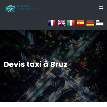
Devis taxi à Bruz