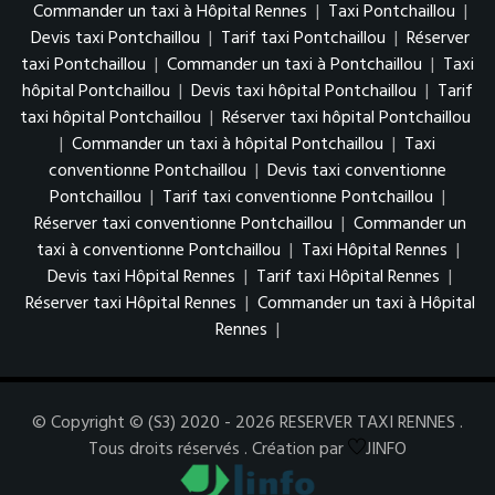
Commander un taxi à Hôpital Rennes
|
Taxi Pontchaillou
|
Devis taxi Pontchaillou
|
Tarif taxi Pontchaillou
|
Réserver
taxi Pontchaillou
|
Commander un taxi à Pontchaillou
|
Taxi
hôpital Pontchaillou
|
Devis taxi hôpital Pontchaillou
|
Tarif
taxi hôpital Pontchaillou
|
Réserver taxi hôpital Pontchaillou
|
Commander un taxi à hôpital Pontchaillou
|
Taxi
conventionne Pontchaillou
|
Devis taxi conventionne
Pontchaillou
|
Tarif taxi conventionne Pontchaillou
|
Réserver taxi conventionne Pontchaillou
|
Commander un
taxi à conventionne Pontchaillou
|
Taxi Hôpital Rennes
|
Devis taxi Hôpital Rennes
|
Tarif taxi Hôpital Rennes
|
Réserver taxi Hôpital Rennes
|
Commander un taxi à Hôpital
Rennes
|
© Copyright © (S3) 2020 - 2026 RESERVER TAXI RENNES .
Tous droits réservés . Création par
JINFO