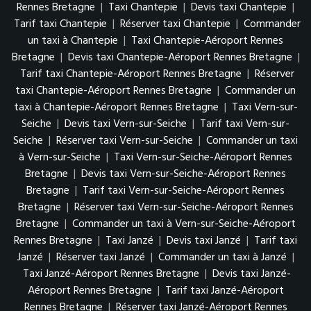
Rennes Bretagne
|
Taxi Chantepie
|
Devis taxi Chantepie
|
Tarif taxi Chantepie
|
Réserver taxi Chantepie
|
Commander
un taxi à Chantepie
|
Taxi Chantepie-Aéroport Rennes
Bretagne
|
Devis taxi Chantepie-Aéroport Rennes Bretagne
|
Tarif taxi Chantepie-Aéroport Rennes Bretagne
|
Réserver
taxi Chantepie-Aéroport Rennes Bretagne
|
Commander un
taxi à Chantepie-Aéroport Rennes Bretagne
|
Taxi Vern-sur-
Seiche
|
Devis taxi Vern-sur-Seiche
|
Tarif taxi Vern-sur-
Seiche
|
Réserver taxi Vern-sur-Seiche
|
Commander un taxi
à Vern-sur-Seiche
|
Taxi Vern-sur-Seiche-Aéroport Rennes
Bretagne
|
Devis taxi Vern-sur-Seiche-Aéroport Rennes
Bretagne
|
Tarif taxi Vern-sur-Seiche-Aéroport Rennes
Bretagne
|
Réserver taxi Vern-sur-Seiche-Aéroport Rennes
Bretagne
|
Commander un taxi à Vern-sur-Seiche-Aéroport
Rennes Bretagne
|
Taxi Janzé
|
Devis taxi Janzé
|
Tarif taxi
Janzé
|
Réserver taxi Janzé
|
Commander un taxi à Janzé
|
Taxi Janzé-Aéroport Rennes Bretagne
|
Devis taxi Janzé-
Aéroport Rennes Bretagne
|
Tarif taxi Janzé-Aéroport
Rennes Bretagne
|
Réserver taxi Janzé-Aéroport Rennes