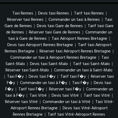
Taxi Rennes
|
Devis taxi Rennes
|
Tarif taxi Rennes
|
Réserver taxi Rennes
|
Commander un taxi à Rennes
|
Taxi
Gare de Rennes
|
Devis taxi Gare de Rennes
|
Tarif taxi Gare
de Rennes
|
Réserver taxi Gare de Rennes
|
Commander un
taxi à Gare de Rennes
|
Taxi Aéroport Rennes Bretagne
|
Devis taxi Aéroport Rennes Bretagne
|
Tarif taxi Aéroport
Rennes Bretagne
|
Réserver taxi Aéroport Rennes Bretagne
|
Commander un taxi à Aéroport Rennes Bretagne
|
Taxi
Saint-Malo
|
Devis taxi Saint-Malo
|
Tarif taxi Saint-Malo
|
Réserver taxi Saint-Malo
|
Commander un taxi à Saint-Malo
|
Taxi F�y
|
Devis taxi F�y
|
Tarif taxi F�y
|
Réserver taxi
F�y
|
Commander un taxi à F�y
|
Taxi F�y
|
Devis taxi
F�y
|
Tarif taxi F�y
|
Réserver taxi F�y
|
Commander un
taxi à F�y
|
Taxi Vitré
|
Devis taxi Vitré
|
Tarif taxi Vitré
|
Réserver taxi Vitré
|
Commander un taxi à Vitré
|
Taxi Vitré-
Aéroport Rennes Bretagne
|
Devis taxi Vitré-Aéroport
Rennes Bretagne
|
Tarif taxi Vitré-Aéroport Rennes