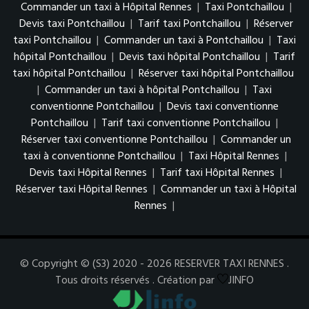
Commander un taxi à Hôpital Rennes
|
Taxi Pontchaillou
|
Devis taxi Pontchaillou
|
Tarif taxi Pontchaillou
|
Réserver
taxi Pontchaillou
|
Commander un taxi à Pontchaillou
|
Taxi
hôpital Pontchaillou
|
Devis taxi hôpital Pontchaillou
|
Tarif
taxi hôpital Pontchaillou
|
Réserver taxi hôpital Pontchaillou
|
Commander un taxi à hôpital Pontchaillou
|
Taxi
conventionne Pontchaillou
|
Devis taxi conventionne
Pontchaillou
|
Tarif taxi conventionne Pontchaillou
|
Réserver taxi conventionne Pontchaillou
|
Commander un
taxi à conventionne Pontchaillou
|
Taxi Hôpital Rennes
|
Devis taxi Hôpital Rennes
|
Tarif taxi Hôpital Rennes
|
Réserver taxi Hôpital Rennes
|
Commander un taxi à Hôpital
Rennes
|
© Copyright © (S3) 2020 - 2026 RESERVER TAXI RENNES .
Tous droits réservés . Création par
JINFO