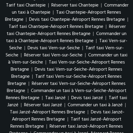
Tarif taxi Chantepie
|
Réserver taxi Chantepie
|
Commander
un taxi à Chantepie
|
Taxi Chantepie-Aéroport Rennes
Bretagne
|
Devis taxi Chantepie-Aéroport Rennes Bretagne
|
Tarif taxi Chantepie-Aéroport Rennes Bretagne
|
Réserver
taxi Chantepie-Aéroport Rennes Bretagne
|
Commander un
taxi à Chantepie-Aéroport Rennes Bretagne
|
Taxi Vern-sur-
Seiche
|
Devis taxi Vern-sur-Seiche
|
Tarif taxi Vern-sur-
Seiche
|
Réserver taxi Vern-sur-Seiche
|
Commander un taxi
à Vern-sur-Seiche
|
Taxi Vern-sur-Seiche-Aéroport Rennes
Bretagne
|
Devis taxi Vern-sur-Seiche-Aéroport Rennes
Bretagne
|
Tarif taxi Vern-sur-Seiche-Aéroport Rennes
Bretagne
|
Réserver taxi Vern-sur-Seiche-Aéroport Rennes
Bretagne
|
Commander un taxi à Vern-sur-Seiche-Aéroport
Rennes Bretagne
|
Taxi Janzé
|
Devis taxi Janzé
|
Tarif taxi
Janzé
|
Réserver taxi Janzé
|
Commander un taxi à Janzé
|
Taxi Janzé-Aéroport Rennes Bretagne
|
Devis taxi Janzé-
Aéroport Rennes Bretagne
|
Tarif taxi Janzé-Aéroport
Rennes Bretagne
|
Réserver taxi Janzé-Aéroport Rennes