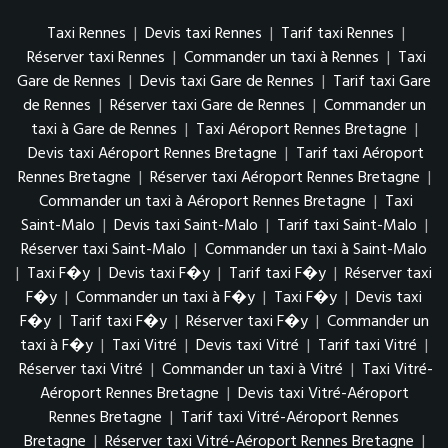
Taxi Rennes
|
Devis taxi Rennes
|
Tarif taxi Rennes
|
Réserver taxi Rennes
|
Commander un taxi à Rennes
|
Taxi
Gare de Rennes
|
Devis taxi Gare de Rennes
|
Tarif taxi Gare
de Rennes
|
Réserver taxi Gare de Rennes
|
Commander un
taxi à Gare de Rennes
|
Taxi Aéroport Rennes Bretagne
|
Devis taxi Aéroport Rennes Bretagne
|
Tarif taxi Aéroport
Rennes Bretagne
|
Réserver taxi Aéroport Rennes Bretagne
|
Commander un taxi à Aéroport Rennes Bretagne
|
Taxi
Saint-Malo
|
Devis taxi Saint-Malo
|
Tarif taxi Saint-Malo
|
Réserver taxi Saint-Malo
|
Commander un taxi à Saint-Malo
|
Taxi F�y
|
Devis taxi F�y
|
Tarif taxi F�y
|
Réserver taxi
F�y
|
Commander un taxi à F�y
|
Taxi F�y
|
Devis taxi
F�y
|
Tarif taxi F�y
|
Réserver taxi F�y
|
Commander un
taxi à F�y
|
Taxi Vitré
|
Devis taxi Vitré
|
Tarif taxi Vitré
|
Réserver taxi Vitré
|
Commander un taxi à Vitré
|
Taxi Vitré-
Aéroport Rennes Bretagne
|
Devis taxi Vitré-Aéroport
Rennes Bretagne
|
Tarif taxi Vitré-Aéroport Rennes
Bretagne
|
Réserver taxi Vitré-Aéroport Rennes Bretagne
|