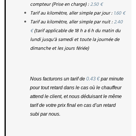
compteur (Prise en charge) : 
2.50 €
Tarif au kilomètre, aller simple par jour : 
1.60 €
Tarif au kilomètre, aller simple par nuit :
 2.40 
€ 
(tarif applicable de 18 h a 6 h du matin du 
lundi jusqu'à samedi et toute la journée de 
dimanche et les jours fériée)
Nous facturons un tarif de
 0.43 €
 par minute 
pour tout retard dans le cas où le chauffeur 
attend le client, et nous déduisant le même 
tarif de votre prix final en cas d’un retard 
subi par nous.