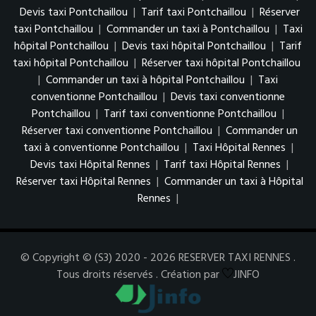
Devis taxi Pontchaillou
|
Tarif taxi Pontchaillou
|
Réserver
taxi Pontchaillou
|
Commander un taxi à Pontchaillou
|
Taxi
hôpital Pontchaillou
|
Devis taxi hôpital Pontchaillou
|
Tarif
taxi hôpital Pontchaillou
|
Réserver taxi hôpital Pontchaillou
|
Commander un taxi à hôpital Pontchaillou
|
Taxi
conventionne Pontchaillou
|
Devis taxi conventionne
Pontchaillou
|
Tarif taxi conventionne Pontchaillou
|
Réserver taxi conventionne Pontchaillou
|
Commander un
taxi à conventionne Pontchaillou
|
Taxi Hôpital Rennes
|
Devis taxi Hôpital Rennes
|
Tarif taxi Hôpital Rennes
|
Réserver taxi Hôpital Rennes
|
Commander un taxi à Hôpital
Rennes
|
© Copyright © (S3) 2020 - 2026 RESERVER TAXI RENNES .
Tous droits réservés . Création par
JINFO