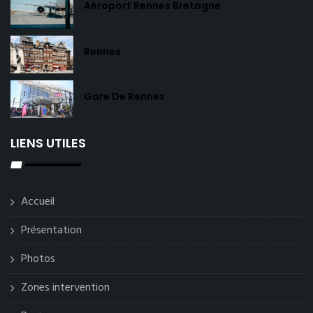
Aéroport Rennes Bretagne
Rennes
Gare De Rennes
LIENS UTILES
Accueil
Présentation
Photos
Zones intervention