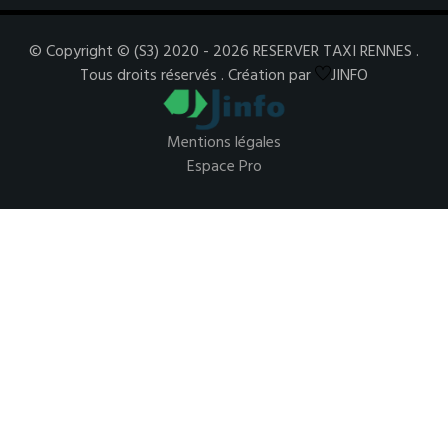
© Copyright © (S3) 2020 - 2026 RESERVER TAXI RENNES .
Tous droits réservés . Création par
JINFO
Mentions légales
Espace Pro