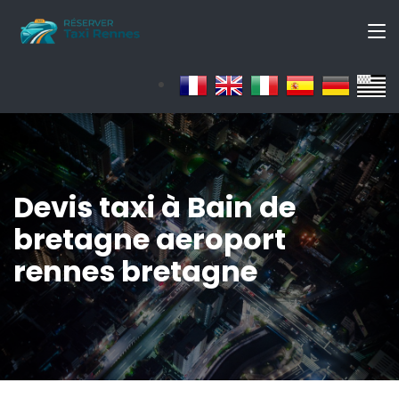
Devis taxi à Bain de
bretagne aeroport
rennes bretagne