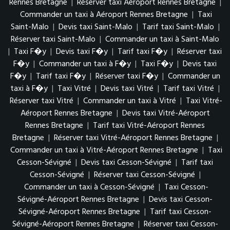
Rennes Bretagne
|
Réserver taxi Aéroport Rennes Bretagne
|
Commander un taxi à Aéroport Rennes Bretagne
|
Taxi
Saint-Malo
|
Devis taxi Saint-Malo
|
Tarif taxi Saint-Malo
|
Réserver taxi Saint-Malo
|
Commander un taxi à Saint-Malo
|
Taxi F�y
|
Devis taxi F�y
|
Tarif taxi F�y
|
Réserver taxi
F�y
|
Commander un taxi à F�y
|
Taxi F�y
|
Devis taxi
F�y
|
Tarif taxi F�y
|
Réserver taxi F�y
|
Commander un
taxi à F�y
|
Taxi Vitré
|
Devis taxi Vitré
|
Tarif taxi Vitré
|
Réserver taxi Vitré
|
Commander un taxi à Vitré
|
Taxi Vitré-
Aéroport Rennes Bretagne
|
Devis taxi Vitré-Aéroport
Rennes Bretagne
|
Tarif taxi Vitré-Aéroport Rennes
Bretagne
|
Réserver taxi Vitré-Aéroport Rennes Bretagne
|
Commander un taxi à Vitré-Aéroport Rennes Bretagne
|
Taxi
Cesson-Sévigné
|
Devis taxi Cesson-Sévigné
|
Tarif taxi
Cesson-Sévigné
|
Réserver taxi Cesson-Sévigné
|
Commander un taxi à Cesson-Sévigné
|
Taxi Cesson-
Sévigné-Aéroport Rennes Bretagne
|
Devis taxi Cesson-
Sévigné-Aéroport Rennes Bretagne
|
Tarif taxi Cesson-
Sévigné-Aéroport Rennes Bretagne
|
Réserver taxi Cesson-