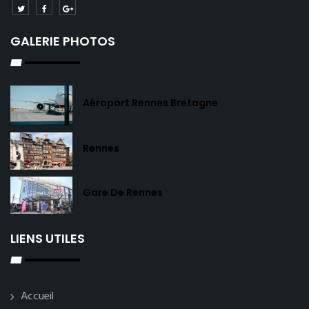
GALERIE PHOTOS
Aéroport Rennes Bretagne
Rennes
Gare De Rennes
LIENS UTILES
Accueil