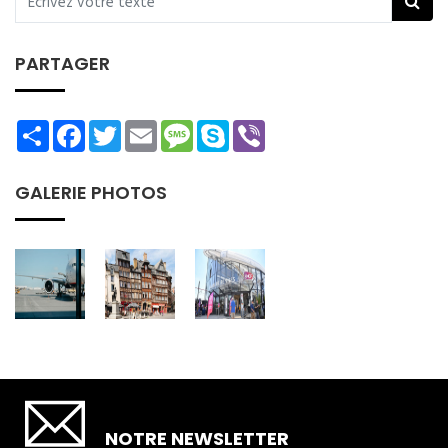
PARTAGER
Share
Facebook
Twitter
Email
Message
Skype
Viber
GALERIE PHOTOS
SOUSCRIRE
NOTRE NEWSLETTER