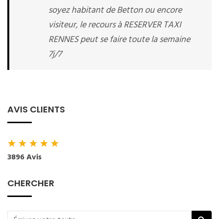
soyez habitant de Betton ou encore
visiteur, le recours à RESERVER TAXI
RENNES peut se faire toute la semaine
7j/7
AVIS CLIENTS
★
★
★
★
★
3896 Avis
CHERCHER