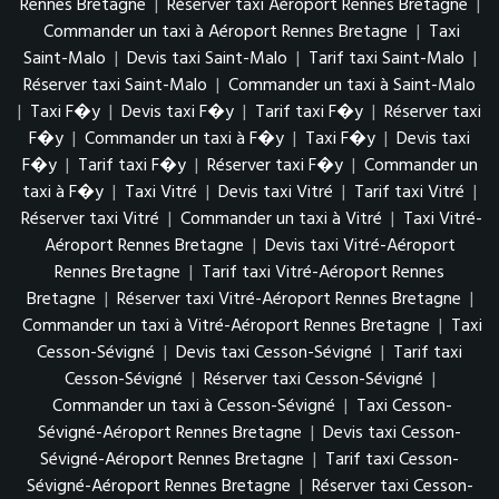
Rennes Bretagne
|
Réserver taxi Aéroport Rennes Bretagne
|
Commander un taxi à Aéroport Rennes Bretagne
|
Taxi
Saint-Malo
|
Devis taxi Saint-Malo
|
Tarif taxi Saint-Malo
|
Réserver taxi Saint-Malo
|
Commander un taxi à Saint-Malo
|
Taxi F�y
|
Devis taxi F�y
|
Tarif taxi F�y
|
Réserver taxi
F�y
|
Commander un taxi à F�y
|
Taxi F�y
|
Devis taxi
F�y
|
Tarif taxi F�y
|
Réserver taxi F�y
|
Commander un
taxi à F�y
|
Taxi Vitré
|
Devis taxi Vitré
|
Tarif taxi Vitré
|
Réserver taxi Vitré
|
Commander un taxi à Vitré
|
Taxi Vitré-
Aéroport Rennes Bretagne
|
Devis taxi Vitré-Aéroport
Rennes Bretagne
|
Tarif taxi Vitré-Aéroport Rennes
Bretagne
|
Réserver taxi Vitré-Aéroport Rennes Bretagne
|
Commander un taxi à Vitré-Aéroport Rennes Bretagne
|
Taxi
Cesson-Sévigné
|
Devis taxi Cesson-Sévigné
|
Tarif taxi
Cesson-Sévigné
|
Réserver taxi Cesson-Sévigné
|
Commander un taxi à Cesson-Sévigné
|
Taxi Cesson-
Sévigné-Aéroport Rennes Bretagne
|
Devis taxi Cesson-
Sévigné-Aéroport Rennes Bretagne
|
Tarif taxi Cesson-
Sévigné-Aéroport Rennes Bretagne
|
Réserver taxi Cesson-