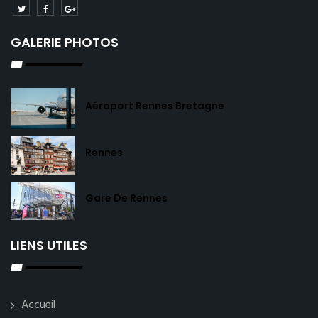
GALERIE PHOTOS
Aéroport Rennes Bretagne
Rennes
Gare De Rennes
LIENS UTILES
Accueil