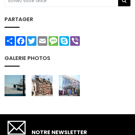
PARTAGER
Share
Facebook
Twitter
Email
Message
Skype
Viber
GALERIE PHOTOS
SOUSCRIRE
NOTRE NEWSLETTER