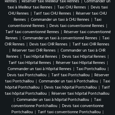
Rennes
|
Réserver taxi Meilleur taxi Rennes
|
Commander un
taxi à Meilleur taxi Rennes
|
Taxi CHU Rennes
|
Devis taxi
CHU Rennes
|
Tarif taxi CHU Rennes
|
Réserver taxi CHU
Rennes
|
Commander un taxi à CHU Rennes
|
Taxi
conventionné Rennes
|
Devis taxi conventionné Rennes
|
Tarif taxi conventionné Rennes
|
Réserver taxi conventionné
Rennes
|
Commander un taxi à conventionné Rennes
|
Taxi
CHR Rennes
|
Devis taxi CHR Rennes
|
Tarif taxi CHR Rennes
|
Réserver taxi CHR Rennes
|
Commander un taxi à CHR
Rennes
|
Taxi Hôpital Rennes
|
Devis taxi Hôpital Rennes
|
Tarif taxi Hôpital Rennes
|
Réserver taxi Hôpital Rennes
|
Commander un taxi à Hôpital Rennes
|
Taxi Pontchaillou
|
Devis taxi Pontchaillou
|
Tarif taxi Pontchaillou
|
Réserver
taxi Pontchaillou
|
Commander un taxi à Pontchaillou
|
Taxi
hôpital Pontchaillou
|
Devis taxi hôpital Pontchaillou
|
Tarif
taxi hôpital Pontchaillou
|
Réserver taxi hôpital Pontchaillou
|
Commander un taxi à hôpital Pontchaillou
|
Taxi
conventionne Pontchaillou
|
Devis taxi conventionne
Pontchaillou
|
Tarif taxi conventionne Pontchaillou
|