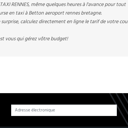
 TAXI RENNES, même quelques heures à l'avance pour tout
ourse en taxi à Betton aeroport rennes bretagne.
prise, calculez directement en ligne le tarif de votre cou
t vous qui gérez vôtre budget!