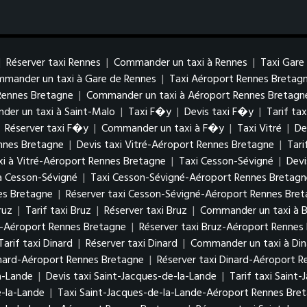
|
Réserver taxi Rennes
|
Commander un taxi à Rennes
|
Taxi Gare
mander un taxi à Gare de Rennes
|
Taxi Aéroport Rennes Bretag
 Rennes Bretagne
|
Commander un taxi à Aéroport Rennes Bretagn
er un taxi à Saint-Malo
|
Taxi F�y
|
Devis taxi F�y
|
Tarif ta
|
Réserver taxi F�y
|
Commander un taxi à F�y
|
Taxi Vitré
|
De
ennes Bretagne
|
Devis taxi Vitré-Aéroport Rennes Bretagne
|
Tari
i à Vitré-Aéroport Rennes Bretagne
|
Taxi Cesson-Sévigné
|
Devi
à Cesson-Sévigné
|
Taxi Cesson-Sévigné-Aéroport Rennes Bretagn
es Bretagne
|
Réserver taxi Cesson-Sévigné-Aéroport Rennes Bre
ruz
|
Tarif taxi Bruz
|
Réserver taxi Bruz
|
Commander un taxi à B
uz-Aéroport Rennes Bretagne
|
Réserver taxi Bruz-Aéroport Rennes
Tarif taxi Dinard
|
Réserver taxi Dinard
|
Commander un taxi à Din
inard-Aéroport Rennes Bretagne
|
Réserver taxi Dinard-Aéroport 
a-Lande
|
Devis taxi Saint-Jacques-de-la-Lande
|
Tarif taxi Saint
-la-Lande
|
Taxi Saint-Jacques-de-la-Lande-Aéroport Rennes Bre