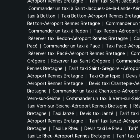
Aéroport Rennes Bretagne
|
Tarif taxi Saint-Jacque
Commander un taxi à Saint-Jacques-de-la-Lande-Aé
taxi à Betton
|
Taxi Betton-Aéroport Rennes Bretag
Betton-Aéroport Rennes Bretagne
|
Commander un t
Commander un taxi à Redon
|
Taxi Redon-Aéroport 
Réserver taxi Redon-Aéroport Rennes Bretagne
|
Co
Pacé
|
Commander un taxi à Pacé
|
Taxi Pacé-Aéro
Réserver taxi Pacé-Aéroport Rennes Bretagne
|
Com
Grégoire
|
Réserver taxi Saint-Grégoire
|
Commander 
Rennes Bretagne
|
Tarif taxi Saint-Grégoire -Aéropo
Aéroport Rennes Bretagne
|
Taxi Chantepie
|
Devis 
Aéroport Rennes Bretagne
|
Devis taxi Chantepie-A
Bretagne
|
Commander un taxi à Chantepie-Aéropor
Vern-sur-Seiche
|
Commander un taxi à Vern-sur-Sei
taxi Vern-sur-Seiche-Aéroport Rennes Bretagne
|
Ré
Bretagne
|
Taxi Janzé
|
Devis taxi Janzé
|
Tarif taxi
Aéroport Rennes Bretagne
|
Tarif taxi Janzé-Aéropo
Bretagne
|
Taxi Le Rheu
|
Devis taxi Le Rheu
|
Tarif
taxi Le Rheu-Aéroport Rennes Bretagne
|
Tarif taxi