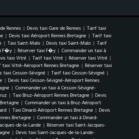
 de Rennes
|
Devis taxi Gare de Rennes
|
Tarif taxi
ne
|
Devis taxi Aéroport Rennes Bretagne
|
Tarif taxi
e
|
Taxi Saint-Malo
|
Devis taxi Saint-Malo
|
Tarif
xi F�y
|
Réserver taxi F�y
|
Commander un taxi à
vis taxi Vitré
|
Tarif taxi Vitré
|
Réserver taxi Vitré
|
f taxi Vitré-Aéroport Rennes Bretagne
|
Réserver taxi
s taxi Cesson-Sévigné
|
Tarif taxi Cesson-Sévigné
|
e
|
Devis taxi Cesson-Sévigné-Aéroport Rennes
tagne
|
Commander un taxi à Cesson-Sévigné-
ruz
|
Taxi Bruz-Aéroport Rennes Bretagne
|
Devis
 Bretagne
|
Commander un taxi à Bruz-Aéroport
ard
|
Taxi Dinard-Aéroport Rennes Bretagne
|
Devis
Rennes Bretagne
|
Commander un taxi à Dinard-
-Jacques-de-la-Lande
|
Réserver taxi Saint-Jacques-
tagne
|
Devis taxi Saint-Jacques-de-la-Lande-