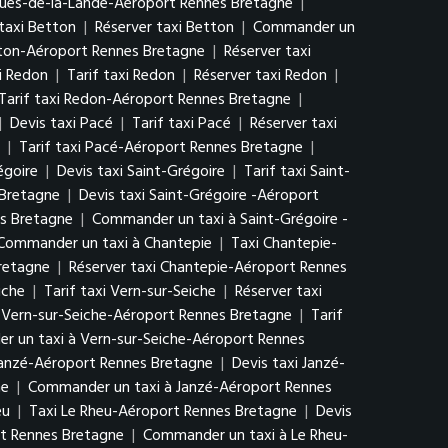
cques-de-la-Lande-Aéroport Rennes Bretagne
|
 taxi Betton
|
Réserver taxi Betton
|
Commander un
tton-Aéroport Rennes Bretagne
|
Réserver taxi
i Redon
|
Tarif taxi Redon
|
Réserver taxi Redon
|
Tarif taxi Redon-Aéroport Rennes Bretagne
|
|
Devis taxi Pacé
|
Tarif taxi Pacé
|
Réserver taxi
|
Tarif taxi Pacé-Aéroport Rennes Bretagne
|
égoire
|
Devis taxi Saint-Grégoire
|
Tarif taxi Saint-
 Bretagne
|
Devis taxi Saint-Grégoire -Aéroport
es Bretagne
|
Commander un taxi à Saint-Grégoire -
Commander un taxi à Chantepie
|
Taxi Chantepie-
Bretagne
|
Réserver taxi Chantepie-Aéroport Rennes
iche
|
Tarif taxi Vern-sur-Seiche
|
Réserver taxi
i Vern-sur-Seiche-Aéroport Rennes Bretagne
|
Tarif
 un taxi à Vern-sur-Seiche-Aéroport Rennes
Janzé-Aéroport Rennes Bretagne
|
Devis taxi Janzé-
ne
|
Commander un taxi à Janzé-Aéroport Rennes
eu
|
Taxi Le Rheu-Aéroport Rennes Bretagne
|
Devis
rt Rennes Bretagne
|
Commander un taxi à Le Rheu-