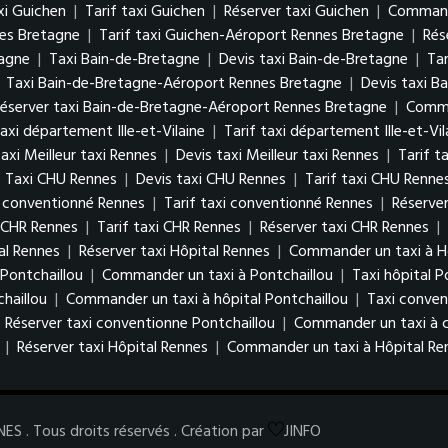
xi Guichen
|
Tarif taxi Guichen
|
Réserver taxi Guichen
|
Commande
nes Bretagne
|
Tarif taxi Guichen-Aéroport Rennes Bretagne
|
Rés
tagne
|
Taxi Bain-de-Bretagne
|
Devis taxi Bain-de-Bretagne
|
Tar
|
Taxi Bain-de-Bretagne-Aéroport Rennes Bretagne
|
Devis taxi B
éserver taxi Bain-de-Bretagne-Aéroport Rennes Bretagne
|
Comma
axi département Ille-et-Vilaine
|
Tarif taxi département Ille-et-Vil
axi Meilleur taxi Rennes
|
Devis taxi Meilleur taxi Rennes
|
Tarif t
|
Taxi CHU Rennes
|
Devis taxi CHU Rennes
|
Tarif taxi CHU Renne
i conventionné Rennes
|
Tarif taxi conventionné Rennes
|
Réserve
i CHR Rennes
|
Tarif taxi CHR Rennes
|
Réserver taxi CHR Rennes
|
tal Rennes
|
Réserver taxi Hôpital Rennes
|
Commander un taxi à H
 Pontchaillou
|
Commander un taxi à Pontchaillou
|
Taxi hôpital P
chaillou
|
Commander un taxi à hôpital Pontchaillou
|
Taxi conven
|
Réserver taxi conventionne Pontchaillou
|
Commander un taxi à c
|
Réserver taxi Hôpital Rennes
|
Commander un taxi à Hôpital Re
 . Tous droits réservés . Création par
JINFO