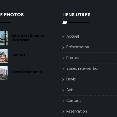
IE PHOTOS
LIENS UTILES
Aéroport Rennes
Accueil
Bretagne
Présentation
Rennes
Photos
Zones intervention
Gare De Rennes
Devis
Avis
Contact
Reservation