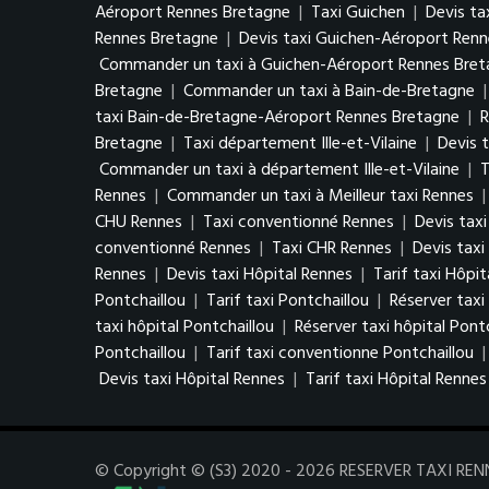
Aéroport Rennes Bretagne
|
Taxi Guichen
|
Devis ta
Rennes Bretagne
|
Devis taxi Guichen-Aéroport Ren
Commander un taxi à Guichen-Aéroport Rennes Bre
Bretagne
|
Commander un taxi à Bain-de-Bretagne
taxi Bain-de-Bretagne-Aéroport Rennes Bretagne
|
R
Bretagne
|
Taxi département Ille-et-Vilaine
|
Devis t
Commander un taxi à département Ille-et-Vilaine
|
T
Rennes
|
Commander un taxi à Meilleur taxi Rennes
CHU Rennes
|
Taxi conventionné Rennes
|
Devis tax
conventionné Rennes
|
Taxi CHR Rennes
|
Devis tax
Rennes
|
Devis taxi Hôpital Rennes
|
Tarif taxi Hôpi
Pontchaillou
|
Tarif taxi Pontchaillou
|
Réserver taxi
taxi hôpital Pontchaillou
|
Réserver taxi hôpital Pont
Pontchaillou
|
Tarif taxi conventionne Pontchaillou
Devis taxi Hôpital Rennes
|
Tarif taxi Hôpital Rennes
© Copyright © (S3) 2020 - 2026 RESERVER TAXI RENNES