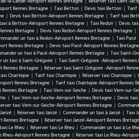
s-de-la-Lande-Aéroport Rennes Bretagne
|
Réserver taxi Saint-Ja
roport Rennes Bretagne
|
Taxi Betton
|
Devis taxi Betton
|
Tarif
ne
|
Devis taxi Betton-Aéroport Rennes Bretagne
|
Tarif taxi Be
axi à Betton-Aéroport Rennes Bretagne
|
Taxi Redon
|
Devis tax
Rennes Bretagne
|
Devis taxi Redon-Aéroport Rennes Bretagne
|
mmander un taxi à Redon-Aéroport Rennes Bretagne
|
Taxi Pacé
port Rennes Bretagne
|
Devis taxi Pacé-Aéroport Rennes Bretagne
mander un taxi à Pacé-Aéroport Rennes Bretagne
|
Taxi Saint-Gr
un taxi à Saint-Grégoire
|
Taxi Saint-Grégoire -Aéroport Rennes
rt Rennes Bretagne
|
Réserver taxi Saint-Grégoire -Aéroport Renn
taxi Chantepie
|
Tarif taxi Chantepie
|
Réserver taxi Chantepie
|
éroport Rennes Bretagne
|
Tarif taxi Chantepie-Aéroport Rennes 
t Rennes Bretagne
|
Taxi Vern-sur-Seiche
|
Devis taxi Vern-sur-Se
che
|
Taxi Vern-sur-Seiche-Aéroport Rennes Bretagne
|
Devis tax
server taxi Vern-sur-Seiche-Aéroport Rennes Bretagne
|
Commander
 Janzé
|
Réserver taxi Janzé
|
Commander un taxi à Janzé
|
Taxi 
rt Rennes Bretagne
|
Réserver taxi Janzé-Aéroport Rennes Bretag
 taxi Le Rheu
|
Réserver taxi Le Rheu
|
Commander un taxi à Le Rh
 Le Rheu-Aéroport Rennes Bretagne
|
Réserver taxi Le Rheu-Aéropo