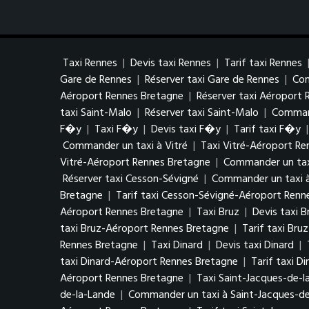
Taxi Rennes
|
Devis taxi Rennes
|
Tarif taxi Rennes
Gare de Rennes
|
Réserver taxi Gare de Rennes
|
Com
Aéroport Rennes Bretagne
|
Réserver taxi Aéroport
taxi Saint-Malo
|
Réserver taxi Saint-Malo
|
Command
F�y
|
Taxi F�y
|
Devis taxi F�y
|
Tarif taxi F�y
Commander un taxi à Vitré
|
Taxi Vitré-Aéroport R
Vitré-Aéroport Rennes Bretagne
|
Commander un tax
Réserver taxi Cesson-Sévigné
|
Commander un taxi 
Bretagne
|
Tarif taxi Cesson-Sévigné-Aéroport Renn
Aéroport Rennes Bretagne
|
Taxi Bruz
|
Devis taxi B
taxi Bruz-Aéroport Rennes Bretagne
|
Tarif taxi Br
Rennes Bretagne
|
Taxi Dinard
|
Devis taxi Dinard
|
taxi Dinard-Aéroport Rennes Bretagne
|
Tarif taxi D
Aéroport Rennes Bretagne
|
Taxi Saint-Jacques-de-l
de-la-Lande
|
Commander un taxi à Saint-Jacques-de