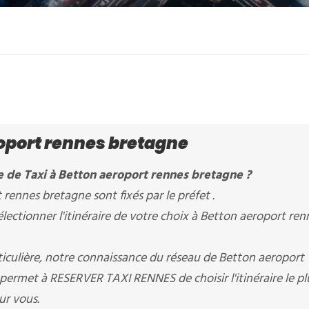
oport rennes bretagne
e de Taxi à Betton aeroport rennes bretagne ?
 rennes bretagne sont fixés par le préfet .
ctionner l'itinéraire de votre choix à Betton aeroport ren
ticulière, notre connaissance du réseau de Betton aeroport
 permet à RESERVER TAXI RENNES de choisir l'itinéraire le pl
ur vous.