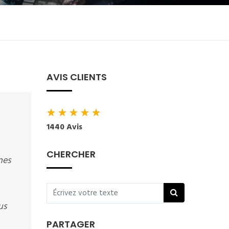
AVIS CLIENTS
★
★
★
★
★
1440 Avis
CHERCHER
nes
us
PARTAGER