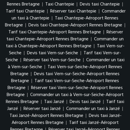
Rennes Bretagne
|
Taxi Chantepie
|
Devis taxi Chantepie
|
Tarif taxi Chantepie
|
Réserver taxi Chantepie
|
Commander
un taxi à Chantepie
|
Taxi Chantepie-Aéroport Rennes
Bretagne
|
Devis taxi Chantepie-Aéroport Rennes Bretagne
|
Tarif taxi Chantepie-Aéroport Rennes Bretagne
|
Réserver
taxi Chantepie-Aéroport Rennes Bretagne
|
Commander un
taxi à Chantepie-Aéroport Rennes Bretagne
|
Taxi Vern-sur-
Seiche
|
Devis taxi Vern-sur-Seiche
|
Tarif taxi Vern-sur-
Seiche
|
Réserver taxi Vern-sur-Seiche
|
Commander un taxi
à Vern-sur-Seiche
|
Taxi Vern-sur-Seiche-Aéroport Rennes
Bretagne
|
Devis taxi Vern-sur-Seiche-Aéroport Rennes
Bretagne
|
Tarif taxi Vern-sur-Seiche-Aéroport Rennes
Bretagne
|
Réserver taxi Vern-sur-Seiche-Aéroport Rennes
Bretagne
|
Commander un taxi à Vern-sur-Seiche-Aéroport
Rennes Bretagne
|
Taxi Janzé
|
Devis taxi Janzé
|
Tarif taxi
Janzé
|
Réserver taxi Janzé
|
Commander un taxi à Janzé
|
Taxi Janzé-Aéroport Rennes Bretagne
|
Devis taxi Janzé-
Aéroport Rennes Bretagne
|
Tarif taxi Janzé-Aéroport
Rennes Bretagne
|
Réserver taxi Janzé-Aéroport Rennes