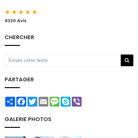
★
★
★
★
★
4320 Avis
CHERCHER
PARTAGER
Share
Facebook
Twitter
Email
Message
Skype
Viber
GALERIE PHOTOS