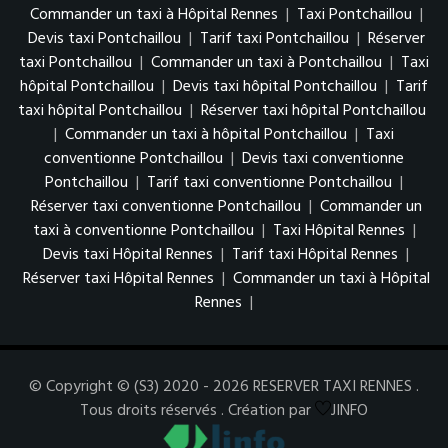
Commander un taxi à Hôpital Rennes
|
Taxi Pontchaillou
|
Devis taxi Pontchaillou
|
Tarif taxi Pontchaillou
|
Réserver
taxi Pontchaillou
|
Commander un taxi à Pontchaillou
|
Taxi
hôpital Pontchaillou
|
Devis taxi hôpital Pontchaillou
|
Tarif
taxi hôpital Pontchaillou
|
Réserver taxi hôpital Pontchaillou
|
Commander un taxi à hôpital Pontchaillou
|
Taxi
conventionne Pontchaillou
|
Devis taxi conventionne
Pontchaillou
|
Tarif taxi conventionne Pontchaillou
|
Réserver taxi conventionne Pontchaillou
|
Commander un
taxi à conventionne Pontchaillou
|
Taxi Hôpital Rennes
|
Devis taxi Hôpital Rennes
|
Tarif taxi Hôpital Rennes
|
Réserver taxi Hôpital Rennes
|
Commander un taxi à Hôpital
Rennes
|
© Copyright © (S3) 2020 - 2026 RESERVER TAXI RENNES .
Tous droits réservés . Création par
JINFO